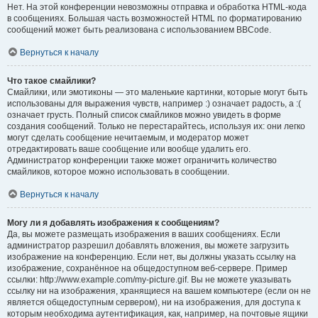
Нет. На этой конференции невозможны отправка и обработка HTML-кода
в сообщениях. Большая часть возможностей HTML по форматированию
сообщений может быть реализована с использованием BBCode.
Вернуться к началу
Что такое смайлики?
Смайлики, или эмотиконы — это маленькие картинки, которые могут быть
использованы для выражения чувств, например :) означает радость, а :(
означает грусть. Полный список смайликов можно увидеть в форме
создания сообщений. Только не перестарайтесь, используя их: они легко
могут сделать сообщение нечитаемым, и модератор может
отредактировать ваше сообщение или вообще удалить его.
Администратор конференции также может ограничить количество
смайликов, которое можно использовать в сообщении.
Вернуться к началу
Могу ли я добавлять изображения к сообщениям?
Да, вы можете размещать изображения в ваших сообщениях. Если
администратор разрешил добавлять вложения, вы можете загрузить
изображение на конференцию. Если нет, вы должны указать ссылку на
изображение, сохранённое на общедоступном веб-сервере. Пример
ссылки: http://www.example.com/my-picture.gif. Вы не можете указывать
ссылку ни на изображения, хранящиеся на вашем компьютере (если он не
является общедоступным сервером), ни на изображения, для доступа к
которым необходима аутентификация, как, например, на почтовые ящики