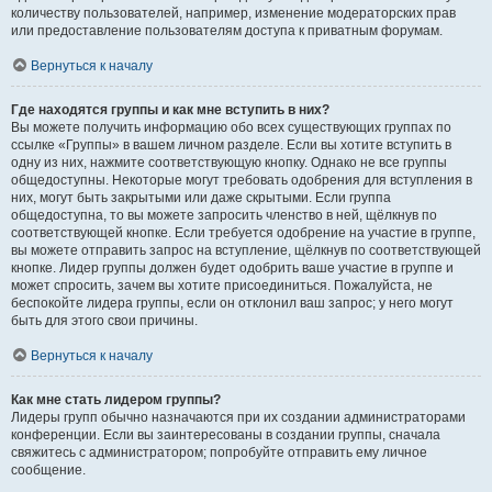
количеству пользователей, например, изменение модераторских прав
или предоставление пользователям доступа к приватным форумам.
Вернуться к началу
Где находятся группы и как мне вступить в них?
Вы можете получить информацию обо всех существующих группах по
ссылке «Группы» в вашем личном разделе. Если вы хотите вступить в
одну из них, нажмите соответствующую кнопку. Однако не все группы
общедоступны. Некоторые могут требовать одобрения для вступления в
них, могут быть закрытыми или даже скрытыми. Если группа
общедоступна, то вы можете запросить членство в ней, щёлкнув по
соответствующей кнопке. Если требуется одобрение на участие в группе,
вы можете отправить запрос на вступление, щёлкнув по соответствующей
кнопке. Лидер группы должен будет одобрить ваше участие в группе и
может спросить, зачем вы хотите присоединиться. Пожалуйста, не
беспокойте лидера группы, если он отклонил ваш запрос; у него могут
быть для этого свои причины.
Вернуться к началу
Как мне стать лидером группы?
Лидеры групп обычно назначаются при их создании администраторами
конференции. Если вы заинтересованы в создании группы, сначала
свяжитесь с администратором; попробуйте отправить ему личное
сообщение.