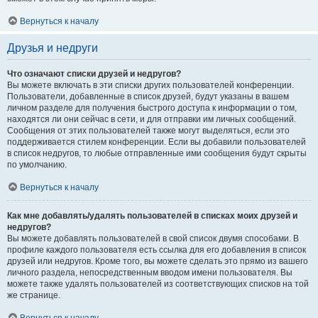
Вернуться к началу
Друзья и недруги
Что означают списки друзей и недругов?
Вы можете включать в эти списки других пользователей конференции.
Пользователи, добавленные в список друзей, будут указаны в вашем
личном разделе для получения быстрого доступа к информации о том,
находятся ли они сейчас в сети, и для отправки им личных сообщений.
Сообщения от этих пользователей также могут выделяться, если это
поддерживается стилем конференции. Если вы добавили пользователей
в список недругов, то любые отправленные ими сообщения будут скрыты
по умолчанию.
Вернуться к началу
Как мне добавлять/удалять пользователей в списках моих друзей и
недругов?
Вы можете добавлять пользователей в свой список двумя способами. В
профиле каждого пользователя есть ссылка для его добавления в список
друзей или недругов. Кроме того, вы можете сделать это прямо из вашего
личного раздела, непосредственным вводом имени пользователя. Вы
можете также удалять пользователей из соответствующих списков на той
же странице.