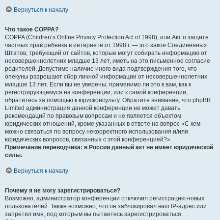
Вернуться к началу
Что такое COPPA?
COPPA (Children’s Online Privacy Protection Act of 1998), или Акт о защите
частных прав ребёнка в интернете от 1998 г. — это закон Соединённых
Штатов, требующий от сайтов, которые могут собирать информацию от
несовершеннолетних младше 13 лет, иметь на это письменное согласие
родителей. Допустимо наличие иного вида подтверждения того, что
опекуны разрешают сбор личной информации от несовершеннолетних
младше 13 лет. Если вы не уверены, применимо ли это к вам, как к
регистрирующемуся на конференции, или к самой конференции,
обратитесь за помощью к юрисконсульту. Обратите внимание, что phpBB
Limited администрация данной конференции не может давать
рекомендаций по правовым вопросам и не является объектом
юридических отношений, кроме указанных в ответе на вопрос «С кем
можно связаться по вопросу некорректного использования и/или
юридических вопросов, связанных с этой конференцией?».
Примечание переводчика: в России данный акт не имеет юридической
силы.
.
Вернуться к началу
Почему я не могу зарегистрироваться?
Возможно, администратор конференции отключил регистрацию новых
пользователей. Также возможно, что он заблокировал ваш IP-адрес или
запретил имя, под которым вы пытаетесь зарегистрироваться.