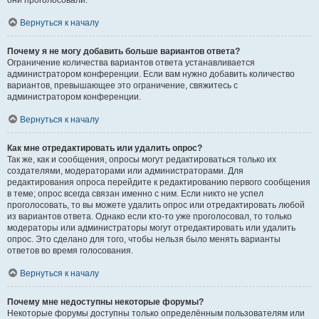
они проголосовали.
Вернуться к началу
Почему я не могу добавить больше вариантов ответа?
Ограничение количества вариантов ответа устанавливается
администратором конференции. Если вам нужно добавить количество
вариантов, превышающее это ограничение, свяжитесь с
администратором конференции.
Вернуться к началу
Как мне отредактировать или удалить опрос?
Так же, как и сообщения, опросы могут редактироваться только их
создателями, модераторами или администраторами. Для
редактирования опроса перейдите к редактированию первого сообщения
в теме; опрос всегда связан именно с ним. Если никто не успел
проголосовать, то вы можете удалить опрос или отредактировать любой
из вариантов ответа. Однако если кто-то уже проголосовал, то только
модераторы или администраторы могут отредактировать или удалить
опрос. Это сделано для того, чтобы нельзя было менять варианты
ответов во время голосования.
Вернуться к началу
Почему мне недоступны некоторые форумы?
Некоторые форумы доступны только определённым пользователям или