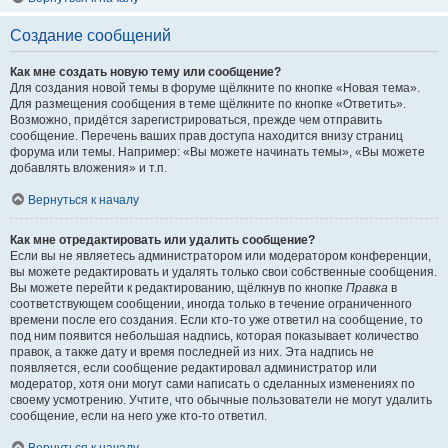
Создание сообщений
Как мне создать новую тему или сообщение?
Для создания новой темы в форуме щёлкните по кнопке «Новая тема».
Для размещения сообщения в теме щёлкните по кнопке «Ответить».
Возможно, придётся зарегистрироваться, прежде чем отправить
сообщение. Перечень ваших прав доступа находится внизу страниц
форума или темы. Например: «Вы можете начинать темы», «Вы можете
добавлять вложения» и т.п.
Вернуться к началу
Как мне отредактировать или удалить сообщение?
Если вы не являетесь администратором или модератором конференции,
вы можете редактировать и удалять только свои собственные сообщения.
Вы можете перейти к редактированию, щёлкнув по кнопке
Правка
в
соответствующем сообщении, иногда только в течение ограниченного
времени после его создания. Если кто-то уже ответил на сообщение, то
под ним появится небольшая надпись, которая показывает количество
правок, а также дату и время последней из них. Эта надпись не
появляется, если сообщение редактировал администратор или
модератор, хотя они могут сами написать о сделанных изменениях по
своему усмотрению. Учтите, что обычные пользователи не могут удалить
сообщение, если на него уже кто-то ответил.