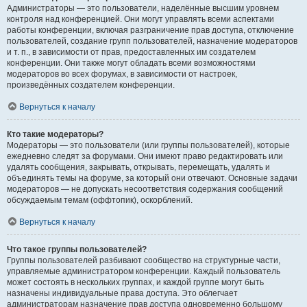
Администраторы — это пользователи, наделённые высшим уровнем
контроля над конференцией. Они могут управлять всеми аспектами
работы конференции, включая разграничение прав доступа, отключение
пользователей, создание групп пользователей, назначение модераторов
и т. п., в зависимости от прав, предоставленных им создателем
конференции. Они также могут обладать всеми возможностями
модераторов во всех форумах, в зависимости от настроек,
произведённых создателем конференции.
Вернуться к началу
Кто такие модераторы?
Модераторы — это пользователи (или группы пользователей), которые
ежедневно следят за форумами. Они имеют право редактировать или
удалять сообщения, закрывать, открывать, перемещать, удалять и
объединять темы на форуме, за который они отвечают. Основные задачи
модераторов — не допускать несоответствия содержания сообщений
обсуждаемым темам (оффтопик), оскорблений.
Вернуться к началу
Что такое группы пользователей?
Группы пользователей разбивают сообщество на структурные части,
управляемые администратором конференции. Каждый пользователь
может состоять в нескольких группах, и каждой группе могут быть
назначены индивидуальные права доступа. Это облегчает
администраторам назначение прав доступа одновременно большому