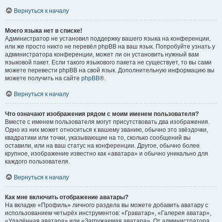
Вернуться к началу
Моего языка нет в списке!
Администратор не установил поддержку вашего языка на конференции,
или же просто никто не перевёл phpBB на ваш язык. Попробуйте узнать у
администратора конференции, может ли он установить нужный вам
языковой пакет. Если такого языкового пакета не существует, то вы сами
можете перевести phpBB на свой язык. Дополнительную информацию вы
можете получить на сайте
phpBB
®.
Вернуться к началу
Что означают изображения рядом с моим именем пользователя?
Вместе с именем пользователя могут присутствовать два изображения.
Одно из них может относиться к вашему званию, обычно это звёздочки,
квадратики или точки, указывающие на то, сколько сообщений вы
оставили, или на ваш статус на конференции. Другое, обычно более
крупное, изображение известно как «аватара» и обычно уникально для
каждого пользователя.
Вернуться к началу
Как мне включить отображение аватары?
На вкладке «Профиль» личного раздела вы можете добавить аватару с
использованием четырёх инструментов: «Граватар», «Галерея аватар»,
«Удалённая аватара» или «Загружаемая аватара». От администратора