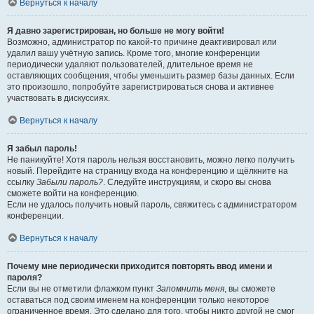
Вернуться к началу
Я давно зарегистрирован, но больше не могу войти!
Возможно, администратор по какой-то причине деактивировал или
удалил вашу учётную запись. Кроме того, многие конференции
периодически удаляют пользователей, длительное время не
оставляющих сообщения, чтобы уменьшить размер базы данных. Если
это произошло, попробуйте зарегистрироваться снова и активнее
участвовать в дискуссиях.
Вернуться к началу
Я забыл пароль!
Не паникуйте! Хотя пароль нельзя восстановить, можно легко получить
новый. Перейдите на страницу входа на конференцию и щёлкните на
ссылку
Забыли пароль?
. Следуйте инструкциям, и скоро вы снова
сможете войти на конференцию.
Если не удалось получить новый пароль, свяжитесь с администратором
конференции.
Вернуться к началу
Почему мне периодически приходится повторять ввод имени и
пароля?
Если вы не отметили флажком пункт
Запомнить меня
, вы сможете
оставаться под своим именем на конференции только некоторое
ограниченное время. Это сделано для того, чтобы никто другой не смог