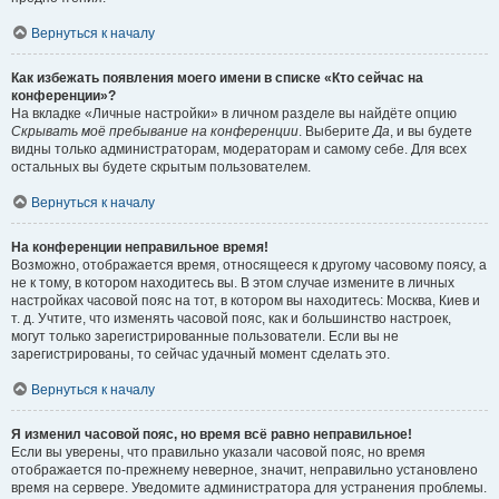
Вернуться к началу
Как избежать появления моего имени в списке «Кто сейчас на
конференции»?
На вкладке «Личные настройки» в личном разделе вы найдёте опцию
Скрывать моё пребывание на конференции
. Выберите
Да
, и вы будете
видны только администраторам, модераторам и самому себе. Для всех
остальных вы будете скрытым пользователем.
Вернуться к началу
На конференции неправильное время!
Возможно, отображается время, относящееся к другому часовому поясу, а
не к тому, в котором находитесь вы. В этом случае измените в личных
настройках часовой пояс на тот, в котором вы находитесь: Москва, Киев и
т. д. Учтите, что изменять часовой пояс, как и большинство настроек,
могут только зарегистрированные пользователи. Если вы не
зарегистрированы, то сейчас удачный момент сделать это.
Вернуться к началу
Я изменил часовой пояс, но время всё равно неправильное!
Если вы уверены, что правильно указали часовой пояс, но время
отображается по-прежнему неверное, значит, неправильно установлено
время на сервере. Уведомите администратора для устранения проблемы.