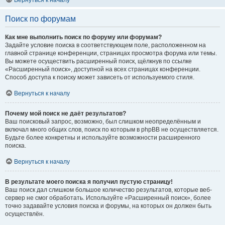
Вернуться к началу
Поиск по форумам
Как мне выполнить поиск по форуму или форумам?
Задайте условие поиска в соответствующем поле, расположенном на
главной странице конференции, страницах просмотра форума или темы.
Вы можете осуществить расширенный поиск, щёлкнув по ссылке
«Расширенный поиск», доступной на всех страницах конференции.
Способ доступа к поиску может зависеть от используемого стиля.
Вернуться к началу
Почему мой поиск не даёт результатов?
Ваш поисковый запрос, возможно, был слишком неопределённым и
включал много общих слов, поиск по которым в phpBB не осуществляется.
Будьте более конкретны и используйте возможности расширенного
поиска.
Вернуться к началу
В результате моего поиска я получил пустую страницу!
Ваш поиск дал слишком большое количество результатов, которые веб-
сервер не смог обработать. Используйте «Расширенный поиск», более
точно задавайте условия поиска и форумы, на которых он должен быть
осуществлён.