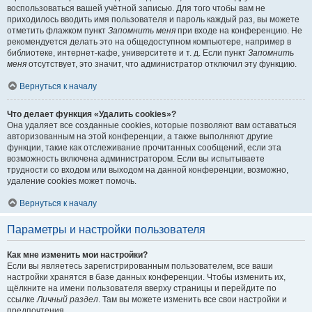
воспользоваться вашей учётной записью. Для того чтобы вам не
приходилось вводить имя пользователя и пароль каждый раз, вы можете
отметить флажком пункт
Запомнить меня
при входе на конференцию. Не
рекомендуется делать это на общедоступном компьютере, например в
библиотеке, интернет-кафе, университете и т. д. Если пункт
Запомнить
меня
отсутствует, это значит, что администратор отключил эту функцию.
Вернуться к началу
Что делает функция «Удалить cookies»?
Она удаляет все созданные cookies, которые позволяют вам оставаться
авторизованным на этой конференции, а также выполняют другие
функции, такие как отслеживание прочитанных сообщений, если эта
возможность включена администратором. Если вы испытываете
трудности со входом или выходом на данной конференции, возможно,
удаление cookies может помочь.
Вернуться к началу
Параметры и настройки пользователя
Как мне изменить мои настройки?
Если вы являетесь зарегистрированным пользователем, все ваши
настройки хранятся в базе данных конференции. Чтобы изменить их,
щёлкните на имени пользователя вверху страницы и перейдите по
ссылке
Личный раздел
. Там вы можете изменить все свои настройки и
предпочтения.