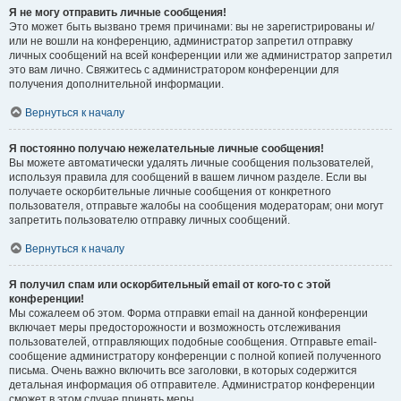
Я не могу отправить личные сообщения!
Это может быть вызвано тремя причинами: вы не зарегистрированы и/
или не вошли на конференцию, администратор запретил отправку
личных сообщений на всей конференции или же администратор запретил
это вам лично. Свяжитесь с администратором конференции для
получения дополнительной информации.
Вернуться к началу
Я постоянно получаю нежелательные личные сообщения!
Вы можете автоматически удалять личные сообщения пользователей,
используя правила для сообщений в вашем личном разделе. Если вы
получаете оскорбительные личные сообщения от конкретного
пользователя, отправьте жалобы на сообщения модераторам; они могут
запретить пользователю отправку личных сообщений.
Вернуться к началу
Я получил спам или оскорбительный email от кого-то с этой
конференции!
Мы сожалеем об этом. Форма отправки email на данной конференции
включает меры предосторожности и возможность отслеживания
пользователей, отправляющих подобные сообщения. Отправьте email-
сообщение администратору конференции с полной копией полученного
письма. Очень важно включить все заголовки, в которых содержится
детальная информация об отправителе. Администратор конференции
сможет в этом случае принять меры.