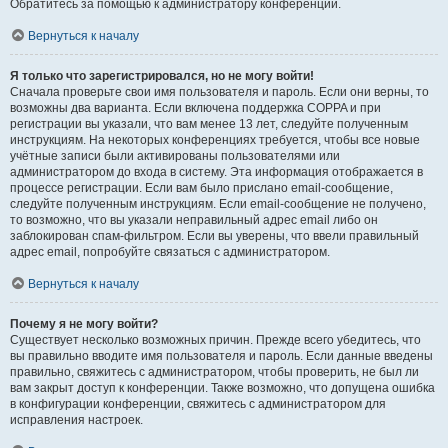
Обратитесь за помощью к администратору конференции.
Вернуться к началу
Я только что зарегистрировался, но не могу войти!
Сначала проверьте свои имя пользователя и пароль. Если они верны, то
возможны два варианта. Если включена поддержка COPPA и при
регистрации вы указали, что вам менее 13 лет, следуйте полученным
инструкциям. На некоторых конференциях требуется, чтобы все новые
учётные записи были активированы пользователями или
администратором до входа в систему. Эта информация отображается в
процессе регистрации. Если вам было прислано email-сообщение,
следуйте полученным инструкциям. Если email-сообщение не получено,
то возможно, что вы указали неправильный адрес email либо он
заблокирован спам-фильтром. Если вы уверены, что ввели правильный
адрес email, попробуйте связаться с администратором.
Вернуться к началу
Почему я не могу войти?
Существует несколько возможных причин. Прежде всего убедитесь, что
вы правильно вводите имя пользователя и пароль. Если данные введены
правильно, свяжитесь с администратором, чтобы проверить, не был ли
вам закрыт доступ к конференции. Также возможно, что допущена ошибка
в конфигурации конференции, свяжитесь с администратором для
исправления настроек.