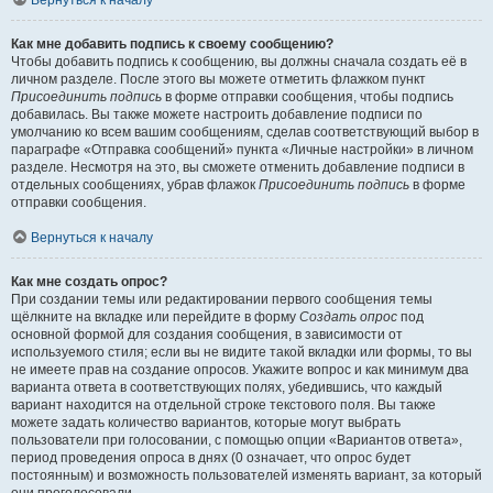
Вернуться к началу
Как мне добавить подпись к своему сообщению?
Чтобы добавить подпись к сообщению, вы должны сначала создать её в
личном разделе. После этого вы можете отметить флажком пункт
Присоединить подпись
в форме отправки сообщения, чтобы подпись
добавилась. Вы также можете настроить добавление подписи по
умолчанию ко всем вашим сообщениям, сделав соответствующий выбор в
параграфе «Отправка сообщений» пункта «Личные настройки» в личном
разделе. Несмотря на это, вы сможете отменить добавление подписи в
отдельных сообщениях, убрав флажок
Присоединить подпись
в форме
отправки сообщения.
Вернуться к началу
Как мне создать опрос?
При создании темы или редактировании первого сообщения темы
щёлкните на вкладке или перейдите в форму
Создать опрос
под
основной формой для создания сообщения, в зависимости от
используемого стиля; если вы не видите такой вкладки или формы, то вы
не имеете прав на создание опросов. Укажите вопрос и как минимум два
варианта ответа в соответствующих полях, убедившись, что каждый
вариант находится на отдельной строке текстового поля. Вы также
можете задать количество вариантов, которые могут выбрать
пользователи при голосовании, с помощью опции «Вариантов ответа»,
период проведения опроса в днях (0 означает, что опрос будет
постоянным) и возможность пользователей изменять вариант, за который