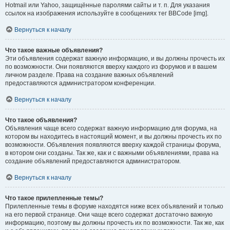
Hotmail или Yahoo, защищённые паролями сайты и т. п. Для указания
ссылок на изображения используйте в сообщениях тег BBCode [img].
Вернуться к началу
Что такое важные объявления?
Эти объявления содержат важную информацию, и вы должны прочесть их
по возможности. Они появляются вверху каждого из форумов и в вашем
личном разделе. Права на создание важных объявлений
предоставляются администратором конференции.
Вернуться к началу
Что такое объявления?
Объявления чаще всего содержат важную информацию для форума, на
котором вы находитесь в настоящий момент, и вы должны прочесть их по
возможности. Объявления появляются вверху каждой страницы форума,
в котором они созданы. Так же, как и с важными объявлениями, права на
создание объявлений предоставляются администратором.
Вернуться к началу
Что такое прилепленные темы?
Прилепленные темы в форуме находятся ниже всех объявлений и только
на его первой странице. Они чаще всего содержат достаточно важную
информацию, поэтому вы должны прочесть их по возможности. Так же, как