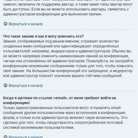
зависит, включена ли поддержка аватар, а также какие типы аватар могут
быть доступны. Если вы не можете использовать аватары, свяжитесь с
администратором конференции для выяснения причин.
Вернуться к началу
Что такое звание и как я могу изменить его?
Звания, отображаемые под вашим именем, отражают количество
созданных вами сообщений или идентифицируют определённых
пользователей: например, модераторов и администраторов. Обычно вы
не можете напрямую изменять наименования званий на конференции,
так как они установлены её администратором. Пожалуйста, не засоряйте
конференцию ненужными сообщениями только для того, чтобы повысить
своё звание. На большинстве конференций это запрещено, и модератор
или администратор понизят значение вашего счётчика сообщений.
Вернуться к началу
Когда я щёлкаю по ссылке «email», от меня требуют войти на
конференцию!
Только зарегистрированные пользователи могут отправлять email-
сообщения другим пользователям через встроенную в конференцию
форму, и только если администратор включил такую возможность. Это
сделано для того, чтобы предотвратить злоупотребления почтовой
системой анонимными пользователями.
Вернуться к началу