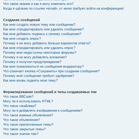
Что такое звание и как я могу изменить его?
Когда я щёлкаю по ссылке «email», от меня требуют войти на конференцию!
Создание сообщений
Как мне создать новую тему или сообщение?
Как мне отредактировать или удалить сообщение?
Как мне добавить подпись к своему сообщению?
Как мне создать опрос?
Почему я не могу добавить больше вариантов ответа?
Как мне отредактировать или удалить опрос?
Почему мне недоступны некоторые форумы?
Почему я не могу добавлять вложения?
Почему я получил предупреждение?
Как мне пожаловаться на сообщения модератору?
Что означает кнопка «Сохранить» при создании сообщения?
Почему моё сообщение требует одобрения?
Как мне вновь поднять мою тему?
Форматирование сообщений и типы создаваемых тем
Что такое BBCode?
Могу ли я использовать HTML?
Что такое смайлики?
Могу ли я добавлять изображения к сообщениям?
Что такое важные объявления?
Что такое объявления?
Что такое прилепленные темы?
Что такое закрытые темы?
Что такое значки тем?