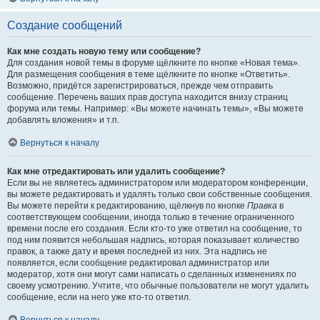
Создание сообщений
Как мне создать новую тему или сообщение?
Для создания новой темы в форуме щёлкните по кнопке «Новая тема».
Для размещения сообщения в теме щёлкните по кнопке «Ответить».
Возможно, придётся зарегистрироваться, прежде чем отправить
сообщение. Перечень ваших прав доступа находится внизу страниц
форума или темы. Например: «Вы можете начинать темы», «Вы можете
добавлять вложения» и т.п.
Вернуться к началу
Как мне отредактировать или удалить сообщение?
Если вы не являетесь администратором или модератором конференции,
вы можете редактировать и удалять только свои собственные сообщения.
Вы можете перейти к редактированию, щёлкнув по кнопке
Правка
в
соответствующем сообщении, иногда только в течение ограниченного
времени после его создания. Если кто-то уже ответил на сообщение, то
под ним появится небольшая надпись, которая показывает количество
правок, а также дату и время последней из них. Эта надпись не
появляется, если сообщение редактировал администратор или
модератор, хотя они могут сами написать о сделанных изменениях по
своему усмотрению. Учтите, что обычные пользователи не могут удалить
сообщение, если на него уже кто-то ответил.