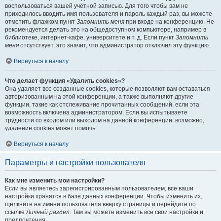
воспользоваться вашей учётной записью. Для того чтобы вам не
приходилось вводить имя пользователя и пароль каждый раз, вы можете
отметить флажком пункт
Запомнить меня
при входе на конференцию. Не
рекомендуется делать это на общедоступном компьютере, например в
библиотеке, интернет-кафе, университете и т. д. Если пункт
Запомнить
меня
отсутствует, это значит, что администратор отключил эту функцию.
Вернуться к началу
Что делает функция «Удалить cookies»?
Она удаляет все созданные cookies, которые позволяют вам оставаться
авторизованным на этой конференции, а также выполняют другие
функции, такие как отслеживание прочитанных сообщений, если эта
возможность включена администратором. Если вы испытываете
трудности со входом или выходом на данной конференции, возможно,
удаление cookies может помочь.
Вернуться к началу
Параметры и настройки пользователя
Как мне изменить мои настройки?
Если вы являетесь зарегистрированным пользователем, все ваши
настройки хранятся в базе данных конференции. Чтобы изменить их,
щёлкните на имени пользователя вверху страницы и перейдите по
ссылке
Личный раздел
. Там вы можете изменить все свои настройки и
предпочтения.