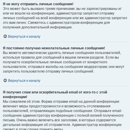
Я не могу отправить личные сообщения!
Это может быть вызвано тремя причинами: вы не зарегистрированы и/
или не вошли на конференцию, администратор запретил отправку
личных сообщений на всей конференции или же администратор запретил
это вам лично. Свяжитесь с администратором конференции для
получения дополнительной информации.
Вернуться к началу
Я постоянно получаю нежелательные личные сообщения!
Вы можете автоматически удалять личные сообщения пользователей,
используя правила для сообщений в вашем личном разделе. Если вы
получаете оскорбительные личные сообщения от конкретного
пользователя, отправьте жалобы на сообщения модераторам; они могут
запретить пользователю отправку личных сообщений.
Вернуться к началу
Я получил спам или оскорбительный email от кого-то с этой
конференции!
Мы сожалеем об этом. Форма отправки email на данной конференции
включает меры предосторожности и возможность отслеживания
пользователей, отправляющих подобные сообщения. Отправьте email-
сообщение администратору конференции с полной копией полученного
письма. Очень важно включить все заголовки, в которых содержится
детальная информация об отправителе. Администратор конференции
сможет в этом случае принять меры.