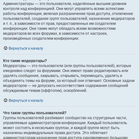
Администраторы — это пользователи, наделённые высшим уровнем
контроля над конференцией. Они могут управлять всеми аспектами
работы конференции, включая разграничение прав доступа, отключение
пользователей, создание групп пользователей, назначение модераторов
и т. п., в зависимости от прав, предоставленных им создателем
конференции. Они также могут обладать всеми возможностями
модераторов во всех форумах, в зависимости от настроек,
произведённых создателем конференции.
Вернуться к началу
Кто такие модераторы?
Модераторы — это пользователи (или группы пользователей), которые
ежедневно следят за форумами. Они имеют право редактировать или
удалять сообщения, закрывать, открывать, перемещать, удалять и
объединять темы на форуме, за который они отвечают. Основные задачи
модераторов — не допускать несоответствия содержания сообщений
обсуждаемым темам (оффтопик), оскорблений.
Вернуться к началу
Что такое группы пользователей?
Группы пользователей разбивают сообщество на структурные части,
управляемые администратором конференции. Каждый пользователь
может состоять в нескольких группах, и каждой группе могут быть
назначены индивидуальные права доступа. Это облегчает
администраторам назначение прав доступа одновременно большому