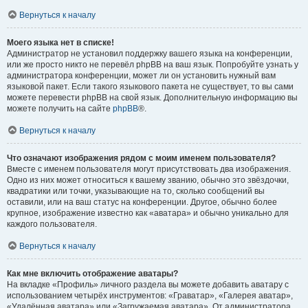
Вернуться к началу
Моего языка нет в списке!
Администратор не установил поддержку вашего языка на конференции,
или же просто никто не перевёл phpBB на ваш язык. Попробуйте узнать у
администратора конференции, может ли он установить нужный вам
языковой пакет. Если такого языкового пакета не существует, то вы сами
можете перевести phpBB на свой язык. Дополнительную информацию вы
можете получить на сайте
phpBB
®.
Вернуться к началу
Что означают изображения рядом с моим именем пользователя?
Вместе с именем пользователя могут присутствовать два изображения.
Одно из них может относиться к вашему званию, обычно это звёздочки,
квадратики или точки, указывающие на то, сколько сообщений вы
оставили, или на ваш статус на конференции. Другое, обычно более
крупное, изображение известно как «аватара» и обычно уникально для
каждого пользователя.
Вернуться к началу
Как мне включить отображение аватары?
На вкладке «Профиль» личного раздела вы можете добавить аватару с
использованием четырёх инструментов: «Граватар», «Галерея аватар»,
«Удалённая аватара» или «Загружаемая аватара». От администратора