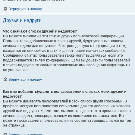
Вернуться к началу
Друзья и недруги
Что означают списки друзей и недругов?
Вы можете включать в эти списки других пользователей конференции.
Пользователи, добавленные в список друзей, будут указаны в вашем
личном разделе для получения быстрого доступа к информации о том,
находятся ли они сейчас в сети, и для отправки им личных сообщений.
Сообщения от этих пользователей также могут выделяться, если это
поддерживается стилем конференции. Если вы добавили пользователей
в список недругов, то любые отправленные ими сообщения будут скрыты
по умолчанию.
Вернуться к началу
Как мне добавлять/удалять пользователей в списках моих друзей и
недругов?
Вы можете добавлять пользователей в свой список двумя способами. В
профиле каждого пользователя есть ссылка для его добавления в список
друзей или недругов. Кроме того, вы можете сделать это прямо из вашего
личного раздела, непосредственным вводом имени пользователя. Вы
можете также удалять пользователей из соответствующих списков на той
же странице.