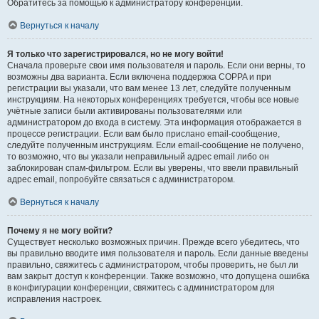
Обратитесь за помощью к администратору конференции.
Вернуться к началу
Я только что зарегистрировался, но не могу войти!
Сначала проверьте свои имя пользователя и пароль. Если они верны, то
возможны два варианта. Если включена поддержка COPPA и при
регистрации вы указали, что вам менее 13 лет, следуйте полученным
инструкциям. На некоторых конференциях требуется, чтобы все новые
учётные записи были активированы пользователями или
администратором до входа в систему. Эта информация отображается в
процессе регистрации. Если вам было прислано email-сообщение,
следуйте полученным инструкциям. Если email-сообщение не получено,
то возможно, что вы указали неправильный адрес email либо он
заблокирован спам-фильтром. Если вы уверены, что ввели правильный
адрес email, попробуйте связаться с администратором.
Вернуться к началу
Почему я не могу войти?
Существует несколько возможных причин. Прежде всего убедитесь, что
вы правильно вводите имя пользователя и пароль. Если данные введены
правильно, свяжитесь с администратором, чтобы проверить, не был ли
вам закрыт доступ к конференции. Также возможно, что допущена ошибка
в конфигурации конференции, свяжитесь с администратором для
исправления настроек.