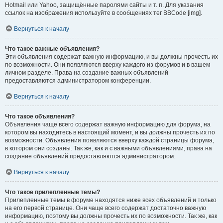
Hotmail или Yahoo, защищённые паролями сайты и т. п. Для указания
ссылок на изображения используйте в сообщениях тег BBCode [img].
Вернуться к началу
Что такое важные объявления?
Эти объявления содержат важную информацию, и вы должны прочесть их
по возможности. Они появляются вверху каждого из форумов и в вашем
личном разделе. Права на создание важных объявлений
предоставляются администратором конференции.
Вернуться к началу
Что такое объявления?
Объявления чаще всего содержат важную информацию для форума, на
котором вы находитесь в настоящий момент, и вы должны прочесть их по
возможности. Объявления появляются вверху каждой страницы форума,
в котором они созданы. Так же, как и с важными объявлениями, права на
создание объявлений предоставляются администратором.
Вернуться к началу
Что такое прилепленные темы?
Прилепленные темы в форуме находятся ниже всех объявлений и только
на его первой странице. Они чаще всего содержат достаточно важную
информацию, поэтому вы должны прочесть их по возможности. Так же, как