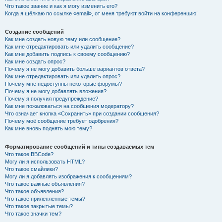
Что такое звание и как я могу изменить его?
Когда я щёлкаю по ссылке «email», от меня требуют войти на конференцию!
Создание сообщений
Как мне создать новую тему или сообщение?
Как мне отредактировать или удалить сообщение?
Как мне добавить подпись к своему сообщению?
Как мне создать опрос?
Почему я не могу добавить больше вариантов ответа?
Как мне отредактировать или удалить опрос?
Почему мне недоступны некоторые форумы?
Почему я не могу добавлять вложения?
Почему я получил предупреждение?
Как мне пожаловаться на сообщения модератору?
Что означает кнопка «Сохранить» при создании сообщения?
Почему моё сообщение требует одобрения?
Как мне вновь поднять мою тему?
Форматирование сообщений и типы создаваемых тем
Что такое BBCode?
Могу ли я использовать HTML?
Что такое смайлики?
Могу ли я добавлять изображения к сообщениям?
Что такое важные объявления?
Что такое объявления?
Что такое прилепленные темы?
Что такое закрытые темы?
Что такое значки тем?