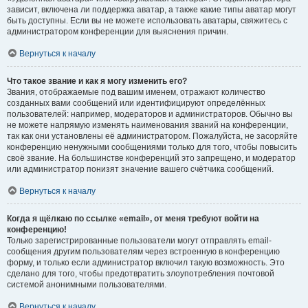
зависит, включена ли поддержка аватар, а также какие типы аватар могут
быть доступны. Если вы не можете использовать аватары, свяжитесь с
администратором конференции для выяснения причин.
Вернуться к началу
Что такое звание и как я могу изменить его?
Звания, отображаемые под вашим именем, отражают количество
созданных вами сообщений или идентифицируют определённых
пользователей: например, модераторов и администраторов. Обычно вы
не можете напрямую изменять наименования званий на конференции,
так как они установлены её администратором. Пожалуйста, не засоряйте
конференцию ненужными сообщениями только для того, чтобы повысить
своё звание. На большинстве конференций это запрещено, и модератор
или администратор понизят значение вашего счётчика сообщений.
Вернуться к началу
Когда я щёлкаю по ссылке «email», от меня требуют войти на
конференцию!
Только зарегистрированные пользователи могут отправлять email-
сообщения другим пользователям через встроенную в конференцию
форму, и только если администратор включил такую возможность. Это
сделано для того, чтобы предотвратить злоупотребления почтовой
системой анонимными пользователями.
Вернуться к началу