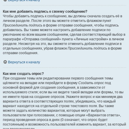
Вернуться к началу
Как мне добавить подпись к своему сообщению?
Чтобы добавить подпись к сообщению, вы должны сначала создать её в
личном разделе. После этого вы можете отметить флажком пункт
Присоединить подпись
в форме отправки сообщения, чтобы подпись
добавилась. Вы также можете настроить добавление подписи по
умолчанию ко всем вашим сообщениям, сделав соответствующий выбор в
параграфе «Отправка сообщений» пункта «Личные настройки» в личном
разделе. Несмотря на это, вы сможете отменить добавление подписи в
отдельных сообщениях, убрав флажок
Присоединить подпись
в форме
отправки сообщения.
Вернуться к началу
Как мне создать опрос?
При создании темы или редактировании первого сообщения темы
щёлкните на вкладке или перейдите в форму
Создать опрос
под
основной формой для создания сообщения, в зависимости от
используемого стиля; если вы не видите такой вкладки или формы, то вы
не имеете прав на создание опросов. Укажите вопрос и как минимум два
варианта ответа в соответствующих полях, убедившись, что каждый
вариант находится на отдельной строке текстового поля. Вы также
можете задать количество вариантов, которые могут выбрать
пользователи при голосовании, с помощью опции «Вариантов ответа»,
период проведения опроса в днях (0 означает, что опрос будет
постоянным) и возможность пользователей изменять вариант, за который