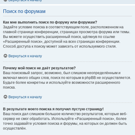
Вернуться к началу
Поиск по форумам
Как мне выполнить поиск по форуму или форумам?
Задайте условие поиска в соответствующем поле, расположенном на
главной странице конференции, страницах просмотра форума или темы.
Вы можете осуществить расширенный поиск, щёлкнув по ссылке
«Расширенный поиск», доступной на всех страницах конференции.
Способ доступа к поиску может зависеть от используемого стиля.
Вернуться к началу
Почему мой поиск не даёт результатов?
Ваш поисковый запрос, возможно, был слишком неопределённым и
включал много общих слов, поиск по которым в phpBB не осуществляется.
Будьте более конкретны и используйте возможности расширенного
поиска.
Вернуться к началу
В результате моего поиска я получил пустую страницу!
Ваш поиск дал слишком большое количество результатов, которые веб-
сервер не смог обработать. Используйте «Расширенный поиск», более
точно задавайте условия поиска и форумы, на которых он должен быть
осуществлён.