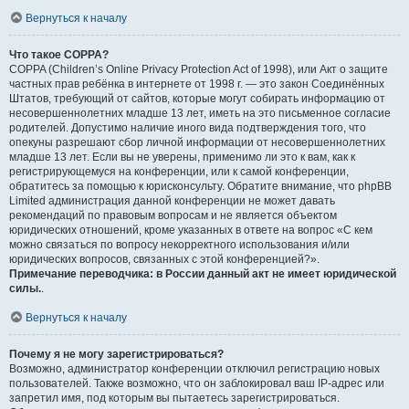
Вернуться к началу
Что такое COPPA?
COPPA (Children’s Online Privacy Protection Act of 1998), или Акт о защите
частных прав ребёнка в интернете от 1998 г. — это закон Соединённых
Штатов, требующий от сайтов, которые могут собирать информацию от
несовершеннолетних младше 13 лет, иметь на это письменное согласие
родителей. Допустимо наличие иного вида подтверждения того, что
опекуны разрешают сбор личной информации от несовершеннолетних
младше 13 лет. Если вы не уверены, применимо ли это к вам, как к
регистрирующемуся на конференции, или к самой конференции,
обратитесь за помощью к юрисконсульту. Обратите внимание, что phpBB
Limited администрация данной конференции не может давать
рекомендаций по правовым вопросам и не является объектом
юридических отношений, кроме указанных в ответе на вопрос «С кем
можно связаться по вопросу некорректного использования и/или
юридических вопросов, связанных с этой конференцией?».
Примечание переводчика: в России данный акт не имеет юридической
силы.
.
Вернуться к началу
Почему я не могу зарегистрироваться?
Возможно, администратор конференции отключил регистрацию новых
пользователей. Также возможно, что он заблокировал ваш IP-адрес или
запретил имя, под которым вы пытаетесь зарегистрироваться.