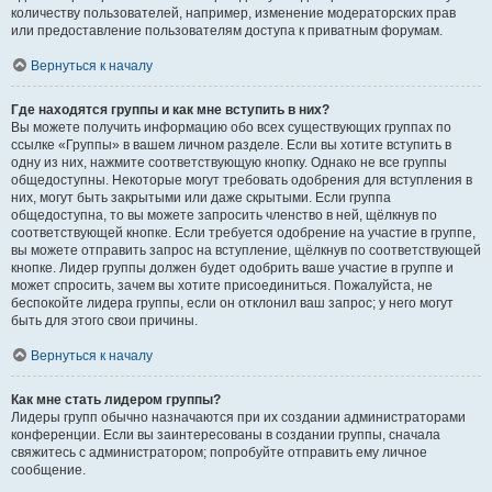
количеству пользователей, например, изменение модераторских прав
или предоставление пользователям доступа к приватным форумам.
Вернуться к началу
Где находятся группы и как мне вступить в них?
Вы можете получить информацию обо всех существующих группах по
ссылке «Группы» в вашем личном разделе. Если вы хотите вступить в
одну из них, нажмите соответствующую кнопку. Однако не все группы
общедоступны. Некоторые могут требовать одобрения для вступления в
них, могут быть закрытыми или даже скрытыми. Если группа
общедоступна, то вы можете запросить членство в ней, щёлкнув по
соответствующей кнопке. Если требуется одобрение на участие в группе,
вы можете отправить запрос на вступление, щёлкнув по соответствующей
кнопке. Лидер группы должен будет одобрить ваше участие в группе и
может спросить, зачем вы хотите присоединиться. Пожалуйста, не
беспокойте лидера группы, если он отклонил ваш запрос; у него могут
быть для этого свои причины.
Вернуться к началу
Как мне стать лидером группы?
Лидеры групп обычно назначаются при их создании администраторами
конференции. Если вы заинтересованы в создании группы, сначала
свяжитесь с администратором; попробуйте отправить ему личное
сообщение.