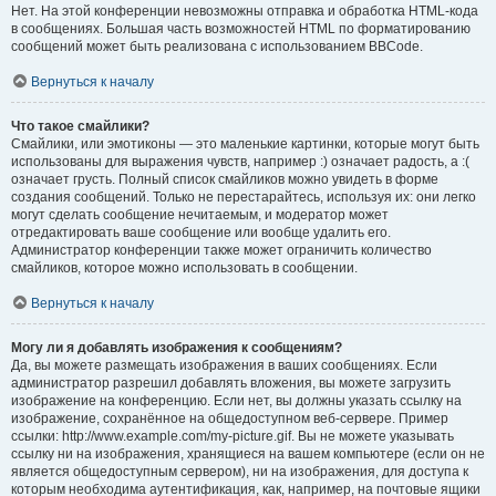
Нет. На этой конференции невозможны отправка и обработка HTML-кода
в сообщениях. Большая часть возможностей HTML по форматированию
сообщений может быть реализована с использованием BBCode.
Вернуться к началу
Что такое смайлики?
Смайлики, или эмотиконы — это маленькие картинки, которые могут быть
использованы для выражения чувств, например :) означает радость, а :(
означает грусть. Полный список смайликов можно увидеть в форме
создания сообщений. Только не перестарайтесь, используя их: они легко
могут сделать сообщение нечитаемым, и модератор может
отредактировать ваше сообщение или вообще удалить его.
Администратор конференции также может ограничить количество
смайликов, которое можно использовать в сообщении.
Вернуться к началу
Могу ли я добавлять изображения к сообщениям?
Да, вы можете размещать изображения в ваших сообщениях. Если
администратор разрешил добавлять вложения, вы можете загрузить
изображение на конференцию. Если нет, вы должны указать ссылку на
изображение, сохранённое на общедоступном веб-сервере. Пример
ссылки: http://www.example.com/my-picture.gif. Вы не можете указывать
ссылку ни на изображения, хранящиеся на вашем компьютере (если он не
является общедоступным сервером), ни на изображения, для доступа к
которым необходима аутентификация, как, например, на почтовые ящики