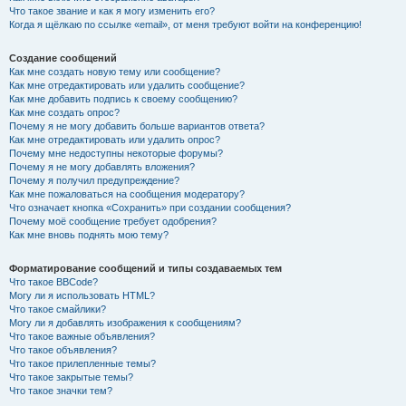
Что такое звание и как я могу изменить его?
Когда я щёлкаю по ссылке «email», от меня требуют войти на конференцию!
Создание сообщений
Как мне создать новую тему или сообщение?
Как мне отредактировать или удалить сообщение?
Как мне добавить подпись к своему сообщению?
Как мне создать опрос?
Почему я не могу добавить больше вариантов ответа?
Как мне отредактировать или удалить опрос?
Почему мне недоступны некоторые форумы?
Почему я не могу добавлять вложения?
Почему я получил предупреждение?
Как мне пожаловаться на сообщения модератору?
Что означает кнопка «Сохранить» при создании сообщения?
Почему моё сообщение требует одобрения?
Как мне вновь поднять мою тему?
Форматирование сообщений и типы создаваемых тем
Что такое BBCode?
Могу ли я использовать HTML?
Что такое смайлики?
Могу ли я добавлять изображения к сообщениям?
Что такое важные объявления?
Что такое объявления?
Что такое прилепленные темы?
Что такое закрытые темы?
Что такое значки тем?