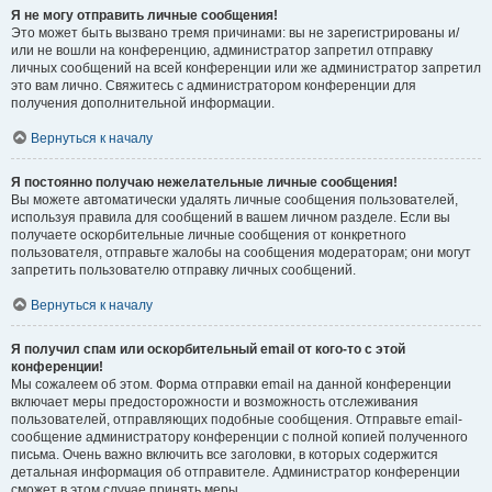
Я не могу отправить личные сообщения!
Это может быть вызвано тремя причинами: вы не зарегистрированы и/
или не вошли на конференцию, администратор запретил отправку
личных сообщений на всей конференции или же администратор запретил
это вам лично. Свяжитесь с администратором конференции для
получения дополнительной информации.
Вернуться к началу
Я постоянно получаю нежелательные личные сообщения!
Вы можете автоматически удалять личные сообщения пользователей,
используя правила для сообщений в вашем личном разделе. Если вы
получаете оскорбительные личные сообщения от конкретного
пользователя, отправьте жалобы на сообщения модераторам; они могут
запретить пользователю отправку личных сообщений.
Вернуться к началу
Я получил спам или оскорбительный email от кого-то с этой
конференции!
Мы сожалеем об этом. Форма отправки email на данной конференции
включает меры предосторожности и возможность отслеживания
пользователей, отправляющих подобные сообщения. Отправьте email-
сообщение администратору конференции с полной копией полученного
письма. Очень важно включить все заголовки, в которых содержится
детальная информация об отправителе. Администратор конференции
сможет в этом случае принять меры.