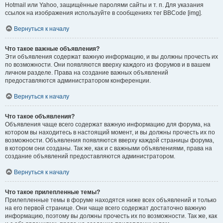
Hotmail или Yahoo, защищённые паролями сайты и т. п. Для указания
ссылок на изображения используйте в сообщениях тег BBCode [img].
Вернуться к началу
Что такое важные объявления?
Эти объявления содержат важную информацию, и вы должны прочесть их
по возможности. Они появляются вверху каждого из форумов и в вашем
личном разделе. Права на создание важных объявлений
предоставляются администратором конференции.
Вернуться к началу
Что такое объявления?
Объявления чаще всего содержат важную информацию для форума, на
котором вы находитесь в настоящий момент, и вы должны прочесть их по
возможности. Объявления появляются вверху каждой страницы форума,
в котором они созданы. Так же, как и с важными объявлениями, права на
создание объявлений предоставляются администратором.
Вернуться к началу
Что такое прилепленные темы?
Прилепленные темы в форуме находятся ниже всех объявлений и только
на его первой странице. Они чаще всего содержат достаточно важную
информацию, поэтому вы должны прочесть их по возможности. Так же, как