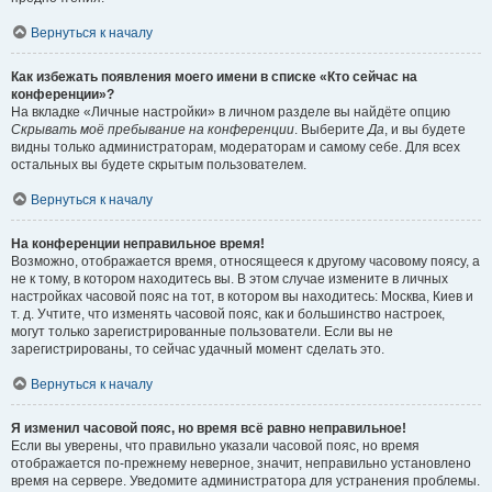
Вернуться к началу
Как избежать появления моего имени в списке «Кто сейчас на
конференции»?
На вкладке «Личные настройки» в личном разделе вы найдёте опцию
Скрывать моё пребывание на конференции
. Выберите
Да
, и вы будете
видны только администраторам, модераторам и самому себе. Для всех
остальных вы будете скрытым пользователем.
Вернуться к началу
На конференции неправильное время!
Возможно, отображается время, относящееся к другому часовому поясу, а
не к тому, в котором находитесь вы. В этом случае измените в личных
настройках часовой пояс на тот, в котором вы находитесь: Москва, Киев и
т. д. Учтите, что изменять часовой пояс, как и большинство настроек,
могут только зарегистрированные пользователи. Если вы не
зарегистрированы, то сейчас удачный момент сделать это.
Вернуться к началу
Я изменил часовой пояс, но время всё равно неправильное!
Если вы уверены, что правильно указали часовой пояс, но время
отображается по-прежнему неверное, значит, неправильно установлено
время на сервере. Уведомите администратора для устранения проблемы.