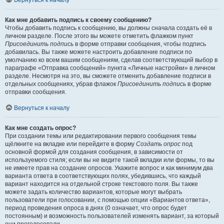
Вернуться к началу
Как мне добавить подпись к своему сообщению?
Чтобы добавить подпись к сообщению, вы должны сначала создать её в
личном разделе. После этого вы можете отметить флажком пункт
Присоединить подпись
в форме отправки сообщения, чтобы подпись
добавилась. Вы также можете настроить добавление подписи по
умолчанию ко всем вашим сообщениям, сделав соответствующий выбор в
параграфе «Отправка сообщений» пункта «Личные настройки» в личном
разделе. Несмотря на это, вы сможете отменить добавление подписи в
отдельных сообщениях, убрав флажок
Присоединить подпись
в форме
отправки сообщения.
Вернуться к началу
Как мне создать опрос?
При создании темы или редактировании первого сообщения темы
щёлкните на вкладке или перейдите в форму
Создать опрос
под
основной формой для создания сообщения, в зависимости от
используемого стиля; если вы не видите такой вкладки или формы, то вы
не имеете прав на создание опросов. Укажите вопрос и как минимум два
варианта ответа в соответствующих полях, убедившись, что каждый
вариант находится на отдельной строке текстового поля. Вы также
можете задать количество вариантов, которые могут выбрать
пользователи при голосовании, с помощью опции «Вариантов ответа»,
период проведения опроса в днях (0 означает, что опрос будет
постоянным) и возможность пользователей изменять вариант, за который