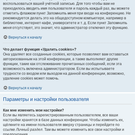
воспользоваться вашей учётной записью. Для того чтобы вам не
приходилось вводить имя пользователя и пароль каждый раз, вы можете
отметить флажком пункт
Запомнить меня
при входе на конференцию. Не
рекомендуется делать это на общедоступном компьютере, например в
библиотеке, интернет-кафе, университете и т. д. Если пункт
Запомнить
меня
отсутствует, это значит, что администратор отключил эту функцию.
Вернуться к началу
Что делает функция «Удалить cookies»?
Она удаляет все созданные cookies, которые позволяют вам оставаться
авторизованным на этой конференции, а также выполняют другие
функции, такие как отслеживание прочитанных сообщений, если эта
возможность включена администратором. Если вы испытываете
трудности со входом или выходом на данной конференции, возможно,
удаление cookies может помочь.
Вернуться к началу
Параметры и настройки пользователя
Как мне изменить мои настройки?
Если вы являетесь зарегистрированным пользователем, все ваши
настройки хранятся в базе данных конференции. Чтобы изменить их,
щёлкните на имени пользователя вверху страницы и перейдите по
ссылке
Личный раздел
. Там вы можете изменить все свои настройки и
предпочтения.