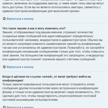
зависит, включена ли поддержка аватар, а также какие типы аватар могут
быть доступны. Если вы не можете использовать аватары, свяжитесь с
администратором конференции для выяснения причин.
Вернуться к началу
Что такое звание и как я могу изменить его?
Звания, отображаемые под вашим именем, отражают количество
созданных вами сообщений или идентифицируют определённых
пользователей: например, модераторов и администраторов. Обычно вы
не можете напрямую изменять наименования званий на конференции,
так как они установлены её администратором. Пожалуйста, не засоряйте
конференцию ненужными сообщениями только для того, чтобы повысить
своё звание. На большинстве конференций это запрещено, и модератор
или администратор понизят значение вашего счётчика сообщений.
Вернуться к началу
Когда я щёлкаю по ссылке «email», от меня требуют войти на
конференцию!
Только зарегистрированные пользователи могут отправлять email-
сообщения другим пользователям через встроенную в конференцию
форму, и только если администратор включил такую возможность. Это
сделано для того, чтобы предотвратить злоупотребления почтовой
системой анонимными пользователями.
Вернуться к началу