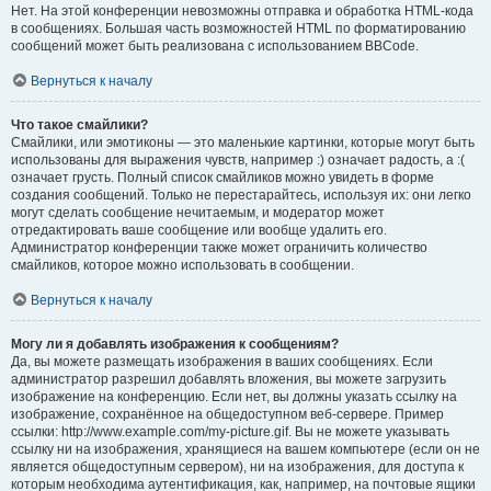
Нет. На этой конференции невозможны отправка и обработка HTML-кода
в сообщениях. Большая часть возможностей HTML по форматированию
сообщений может быть реализована с использованием BBCode.
Вернуться к началу
Что такое смайлики?
Смайлики, или эмотиконы — это маленькие картинки, которые могут быть
использованы для выражения чувств, например :) означает радость, а :(
означает грусть. Полный список смайликов можно увидеть в форме
создания сообщений. Только не перестарайтесь, используя их: они легко
могут сделать сообщение нечитаемым, и модератор может
отредактировать ваше сообщение или вообще удалить его.
Администратор конференции также может ограничить количество
смайликов, которое можно использовать в сообщении.
Вернуться к началу
Могу ли я добавлять изображения к сообщениям?
Да, вы можете размещать изображения в ваших сообщениях. Если
администратор разрешил добавлять вложения, вы можете загрузить
изображение на конференцию. Если нет, вы должны указать ссылку на
изображение, сохранённое на общедоступном веб-сервере. Пример
ссылки: http://www.example.com/my-picture.gif. Вы не можете указывать
ссылку ни на изображения, хранящиеся на вашем компьютере (если он не
является общедоступным сервером), ни на изображения, для доступа к
которым необходима аутентификация, как, например, на почтовые ящики