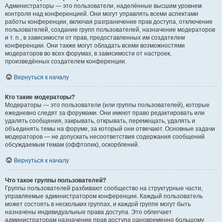
Администраторы — это пользователи, наделённые высшим уровнем
контроля над конференцией. Они могут управлять всеми аспектами
работы конференции, включая разграничение прав доступа, отключение
пользователей, создание групп пользователей, назначение модераторов
и т. п., в зависимости от прав, предоставленных им создателем
конференции. Они также могут обладать всеми возможностями
модераторов во всех форумах, в зависимости от настроек,
произведённых создателем конференции.
Вернуться к началу
Кто такие модераторы?
Модераторы — это пользователи (или группы пользователей), которые
ежедневно следят за форумами. Они имеют право редактировать или
удалять сообщения, закрывать, открывать, перемещать, удалять и
объединять темы на форуме, за который они отвечают. Основные задачи
модераторов — не допускать несоответствия содержания сообщений
обсуждаемым темам (оффтопик), оскорблений.
Вернуться к началу
Что такое группы пользователей?
Группы пользователей разбивают сообщество на структурные части,
управляемые администратором конференции. Каждый пользователь
может состоять в нескольких группах, и каждой группе могут быть
назначены индивидуальные права доступа. Это облегчает
администраторам назначение прав доступа одновременно большому