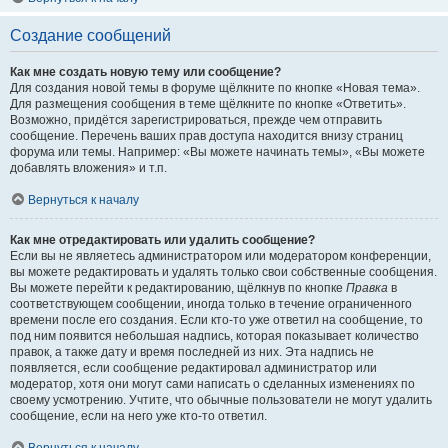
Создание сообщений
Как мне создать новую тему или сообщение?
Для создания новой темы в форуме щёлкните по кнопке «Новая тема».
Для размещения сообщения в теме щёлкните по кнопке «Ответить».
Возможно, придётся зарегистрироваться, прежде чем отправить
сообщение. Перечень ваших прав доступа находится внизу страниц
форума или темы. Например: «Вы можете начинать темы», «Вы можете
добавлять вложения» и т.п.
Вернуться к началу
Как мне отредактировать или удалить сообщение?
Если вы не являетесь администратором или модератором конференции,
вы можете редактировать и удалять только свои собственные сообщения.
Вы можете перейти к редактированию, щёлкнув по кнопке
Правка
в
соответствующем сообщении, иногда только в течение ограниченного
времени после его создания. Если кто-то уже ответил на сообщение, то
под ним появится небольшая надпись, которая показывает количество
правок, а также дату и время последней из них. Эта надпись не
появляется, если сообщение редактировал администратор или
модератор, хотя они могут сами написать о сделанных изменениях по
своему усмотрению. Учтите, что обычные пользователи не могут удалить
сообщение, если на него уже кто-то ответил.