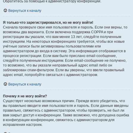
Обратитесь за помощью к администратору конференции.
Вернуться к началу
Я только что зарегистрировался, но не могу войти!
Сначала проверьте свои имя пользователя и пароль. Если они верны, то
возможны два варианта. Если включена поддержка COPPA и при
регистрации вы указали, что вам менее 13 лет, следуйте полученным
инструкциям. На некоторых конференциях требуется, чтобы все новые
учётные записи были активированы пользователями или
администратором до входа в систему. Эта информация отображается в
процессе регистрации. Если вам было прислано email-сообщение,
следуйте полученным инструкциям. Если email-сообщение не получено,
то возможно, что вы указали неправильный адрес email либо он
заблокирован спам-фильтром. Если вы уверены, что ввели правильный
адрес email, попробуйте связаться с администратором.
Вернуться к началу
Почему я не могу войти?
Существует несколько возможных причин. Прежде всего убедитесь, что
вы правильно вводите имя пользователя и пароль. Если данные введены
правильно, свяжитесь с администратором, чтобы проверить, не был ли
вам закрыт доступ к конференции. Также возможно, что допущена ошибка
в конфигурации конференции, свяжитесь с администратором для
исправления настроек.