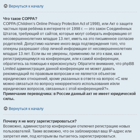
Вернуться к началу
Что такое COPPA?
COPPA (Children’s Online Privacy Protection Act of 1998), или Акт о защите
частных прав ребёнка в интернете от 1998 г. — это закон Соединённых
Штатов, требующий от сайтов, которые могут собирать информацию от
несовершеннолетних младше 13 лет, иметь на это письменное согласие
родителей. Допустимо наличие иного вида подтверждения того, что
опекуны разрешают сбор личной информации от несовершеннолетних
младше 13 лет. Если вы не уверены, применимо ли это к вам, как к
регистрирующемуся на конференции, или к самой конференции,
обратитесь за помощью к юрисконсульту. Обратите внимание, что phpBB
Limited администрация данной конференции не может давать
рекомендаций по правовым вопросам и не является объектом
юридических отношений, кроме указанных в ответе на вопрос «С кем
можно связаться по вопросу некорректного использования и/или
юридических вопросов, связанных с этой конференцией?».
Примечание переводчика: в России данный акт не имеет юридической
силы.
.
Вернуться к началу
Почему я не могу зарегистрироваться?
Возможно, администратор конференции отключил регистрацию новых
пользователей. Также возможно, что он заблокировал ваш IP-адрес или
запретил имя, под которым вы пытаетесь зарегистрироваться.