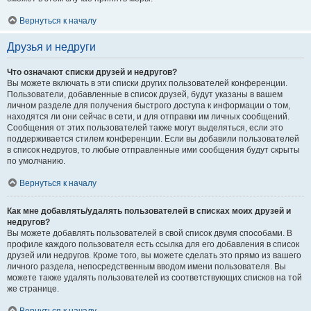
Вернуться к началу
Друзья и недруги
Что означают списки друзей и недругов?
Вы можете включать в эти списки других пользователей конференции.
Пользователи, добавленные в список друзей, будут указаны в вашем
личном разделе для получения быстрого доступа к информации о том,
находятся ли они сейчас в сети, и для отправки им личных сообщений.
Сообщения от этих пользователей также могут выделяться, если это
поддерживается стилем конференции. Если вы добавили пользователей
в список недругов, то любые отправленные ими сообщения будут скрыты
по умолчанию.
Вернуться к началу
Как мне добавлять/удалять пользователей в списках моих друзей и
недругов?
Вы можете добавлять пользователей в свой список двумя способами. В
профиле каждого пользователя есть ссылка для его добавления в список
друзей или недругов. Кроме того, вы можете сделать это прямо из вашего
личного раздела, непосредственным вводом имени пользователя. Вы
можете также удалять пользователей из соответствующих списков на той
же странице.