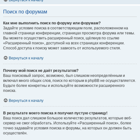
Вернуться к началу
Поиск по форумам
Как мне выполнить поиск по форуму или форумам?
Задайте условие поиска в соответствующем поле, расположенном на
главной странице конференции, страницах просмотра форума или темы.
Вы можете осуществить расширенный поиск, щёлкнув по ссылке
«Расширенный поиск», доступной на всех страницах конференции.
Способ доступа к поиску может зависеть от используемого стиля.
Вернуться к началу
Почему мой поиск не даёт результатов?
Ваш поисковый запрос, возможно, был слишком неопределённым и
включал много общих слов, поиск по которым в phpBB не осуществляется.
Будьте более конкретны и используйте возможности расширенного
поиска.
Вернуться к началу
В результате моего поиска я получил пустую страницу!
Ваш поиск дал слишком большое количество результатов, которые веб-
сервер не смог обработать. Используйте «Расширенный поиск», более
точно задавайте условия поиска и форумы, на которых он должен быть
осуществлён.