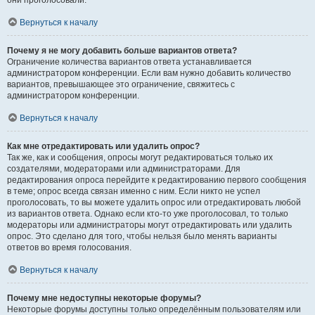
они проголосовали.
Вернуться к началу
Почему я не могу добавить больше вариантов ответа?
Ограничение количества вариантов ответа устанавливается
администратором конференции. Если вам нужно добавить количество
вариантов, превышающее это ограничение, свяжитесь с
администратором конференции.
Вернуться к началу
Как мне отредактировать или удалить опрос?
Так же, как и сообщения, опросы могут редактироваться только их
создателями, модераторами или администраторами. Для
редактирования опроса перейдите к редактированию первого сообщения
в теме; опрос всегда связан именно с ним. Если никто не успел
проголосовать, то вы можете удалить опрос или отредактировать любой
из вариантов ответа. Однако если кто-то уже проголосовал, то только
модераторы или администраторы могут отредактировать или удалить
опрос. Это сделано для того, чтобы нельзя было менять варианты
ответов во время голосования.
Вернуться к началу
Почему мне недоступны некоторые форумы?
Некоторые форумы доступны только определённым пользователям или