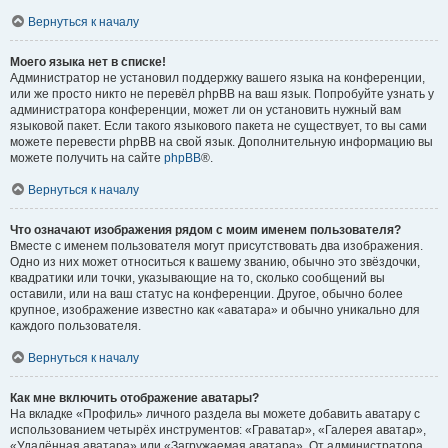
Вернуться к началу
Моего языка нет в списке!
Администратор не установил поддержку вашего языка на конференции,
или же просто никто не перевёл phpBB на ваш язык. Попробуйте узнать у
администратора конференции, может ли он установить нужный вам
языковой пакет. Если такого языкового пакета не существует, то вы сами
можете перевести phpBB на свой язык. Дополнительную информацию вы
можете получить на сайте
phpBB
®.
Вернуться к началу
Что означают изображения рядом с моим именем пользователя?
Вместе с именем пользователя могут присутствовать два изображения.
Одно из них может относиться к вашему званию, обычно это звёздочки,
квадратики или точки, указывающие на то, сколько сообщений вы
оставили, или на ваш статус на конференции. Другое, обычно более
крупное, изображение известно как «аватара» и обычно уникально для
каждого пользователя.
Вернуться к началу
Как мне включить отображение аватары?
На вкладке «Профиль» личного раздела вы можете добавить аватару с
использованием четырёх инструментов: «Граватар», «Галерея аватар»,
«Удалённая аватара» или «Загружаемая аватара». От администратора