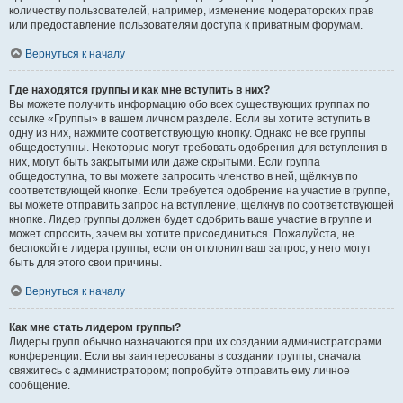
количеству пользователей, например, изменение модераторских прав
или предоставление пользователям доступа к приватным форумам.
Вернуться к началу
Где находятся группы и как мне вступить в них?
Вы можете получить информацию обо всех существующих группах по
ссылке «Группы» в вашем личном разделе. Если вы хотите вступить в
одну из них, нажмите соответствующую кнопку. Однако не все группы
общедоступны. Некоторые могут требовать одобрения для вступления в
них, могут быть закрытыми или даже скрытыми. Если группа
общедоступна, то вы можете запросить членство в ней, щёлкнув по
соответствующей кнопке. Если требуется одобрение на участие в группе,
вы можете отправить запрос на вступление, щёлкнув по соответствующей
кнопке. Лидер группы должен будет одобрить ваше участие в группе и
может спросить, зачем вы хотите присоединиться. Пожалуйста, не
беспокойте лидера группы, если он отклонил ваш запрос; у него могут
быть для этого свои причины.
Вернуться к началу
Как мне стать лидером группы?
Лидеры групп обычно назначаются при их создании администраторами
конференции. Если вы заинтересованы в создании группы, сначала
свяжитесь с администратором; попробуйте отправить ему личное
сообщение.