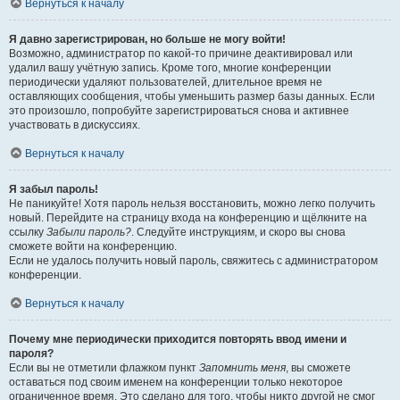
Вернуться к началу
Я давно зарегистрирован, но больше не могу войти!
Возможно, администратор по какой-то причине деактивировал или
удалил вашу учётную запись. Кроме того, многие конференции
периодически удаляют пользователей, длительное время не
оставляющих сообщения, чтобы уменьшить размер базы данных. Если
это произошло, попробуйте зарегистрироваться снова и активнее
участвовать в дискуссиях.
Вернуться к началу
Я забыл пароль!
Не паникуйте! Хотя пароль нельзя восстановить, можно легко получить
новый. Перейдите на страницу входа на конференцию и щёлкните на
ссылку
Забыли пароль?
. Следуйте инструкциям, и скоро вы снова
сможете войти на конференцию.
Если не удалось получить новый пароль, свяжитесь с администратором
конференции.
Вернуться к началу
Почему мне периодически приходится повторять ввод имени и
пароля?
Если вы не отметили флажком пункт
Запомнить меня
, вы сможете
оставаться под своим именем на конференции только некоторое
ограниченное время. Это сделано для того, чтобы никто другой не смог