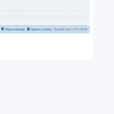
Наша команда
Удалить cookies
Часовой пояс:
UTC+03:00