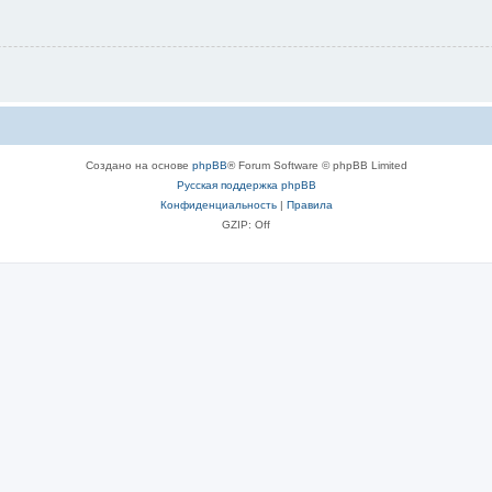
Создано на основе
phpBB
® Forum Software © phpBB Limited
Русская поддержка phpBB
Конфиденциальность
|
Правила
GZIP: Off