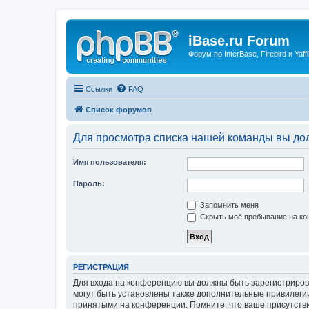
iBase.ru Forum
Форум по InterBase, Firebird и Yaffi
Ссылки
FAQ
Список форумов
Для просмотра списка нашей команды вы до
Имя пользователя:
Пароль:
Запомнить меня
Скрыть моё пребывание на кон
РЕГИСТРАЦИЯ
Для входа на конференцию вы должны быть зарегистриров
могут быть установлены также дополнительные привилегии
принятыми на конференции. Помните, что ваше присутстви