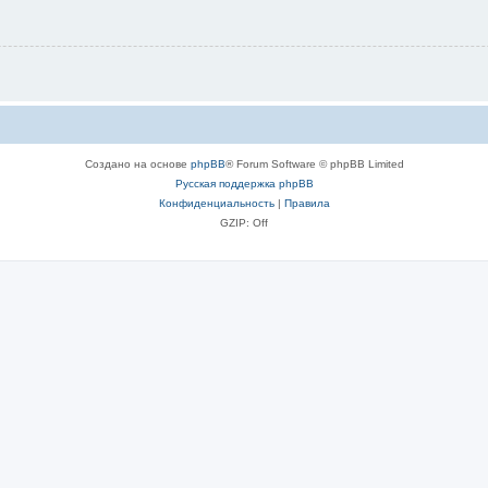
Создано на основе
phpBB
® Forum Software © phpBB Limited
Русская поддержка phpBB
Конфиденциальность
|
Правила
GZIP: Off