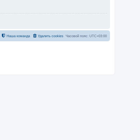
Наша команда
Удалить cookies
Часовой пояс:
UTC+03:00