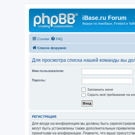
iBase.ru Forum
Форум по InterBase, Firebird и Yaffi
Ссылки
FAQ
Список форумов
Для просмотра списка нашей команды вы до
Имя пользователя:
Пароль:
Запомнить меня
Скрыть моё пребывание на кон
РЕГИСТРАЦИЯ
Для входа на конференцию вы должны быть зарегистриров
могут быть установлены также дополнительные привилегии
принятыми на конференции. Помните, что ваше присутстви