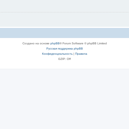
Создано на основе
phpBB
® Forum Software © phpBB Limited
Русская поддержка phpBB
Конфиденциальность
|
Правила
GZIP: Off