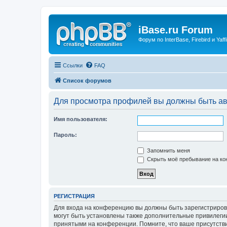
iBase.ru Forum
Форум по InterBase, Firebird и Yaffi
Ссылки
FAQ
Список форумов
Для просмотра профилей вы должны быть ав
Имя пользователя:
Пароль:
Запомнить меня
Скрыть моё пребывание на кон
РЕГИСТРАЦИЯ
Для входа на конференцию вы должны быть зарегистриров
могут быть установлены также дополнительные привилегии
принятыми на конференции. Помните, что ваше присутстви