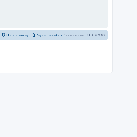
Наша команда
Удалить cookies
Часовой пояс:
UTC+03:00