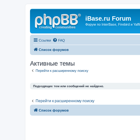
iBase.ru Forum
Форум по InterBase, Firebird и Yaffi
Ссылки
FAQ
Список форумов
Активные темы
Перейти к расширенному поиску
Подходящих тем или сообщений не найдено.
Перейти к расширенному поиску
Список форумов