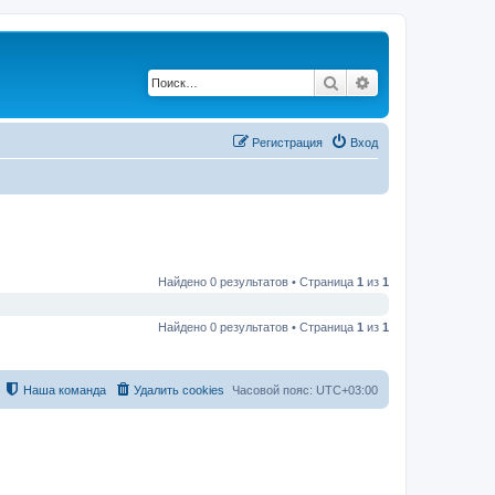
Поиск
Расширенный по
Регистрация
Вход
Найдено 0 результатов • Страница
1
из
1
Найдено 0 результатов • Страница
1
из
1
Наша команда
Удалить cookies
Часовой пояс:
UTC+03:00