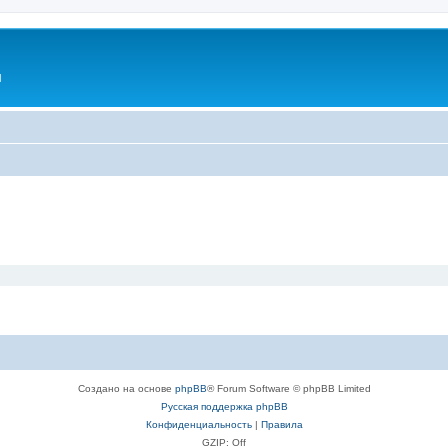
l
Создано на основе
phpBB
® Forum Software © phpBB Limited
Русская поддержка phpBB
Конфиденциальность
|
Правила
GZIP: Off