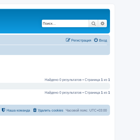
Поиск
Расширенный по
Регистрация
Вход
Найдено 0 результатов • Страница
1
из
1
Найдено 0 результатов • Страница
1
из
1
Наша команда
Удалить cookies
Часовой пояс:
UTC+03:00