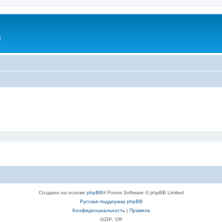
l
Создано на основе
phpBB
® Forum Software © phpBB Limited
Русская поддержка phpBB
Конфиденциальность
|
Правила
GZIP: Off