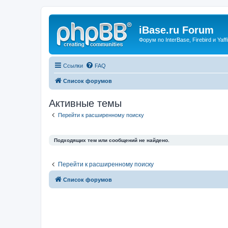
iBase.ru Forum
Форум по InterBase, Firebird и Yaffi
Ссылки
FAQ
Список форумов
Активные темы
Перейти к расширенному поиску
Подходящих тем или сообщений не найдено.
Перейти к расширенному поиску
Список форумов