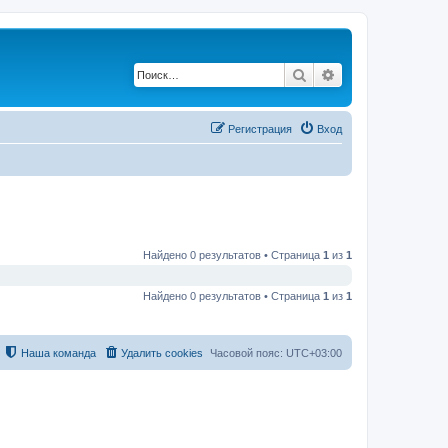
Поиск
Расширенный по
Регистрация
Вход
Найдено 0 результатов • Страница
1
из
1
Найдено 0 результатов • Страница
1
из
1
Наша команда
Удалить cookies
Часовой пояс:
UTC+03:00