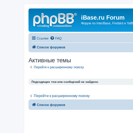
iBase.ru Forum
Форум по InterBase, Firebird и Yaffi
Ссылки
FAQ
Список форумов
Активные темы
Перейти к расширенному поиску
Подходящих тем или сообщений не найдено.
Перейти к расширенному поиску
Список форумов