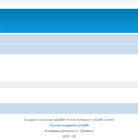
l
Создано на основе
phpBB
® Forum Software © phpBB Limited
Русская поддержка phpBB
Конфиденциальность
|
Правила
GZIP: Off