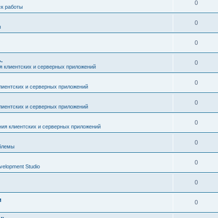
0
ск работы
0
ы
0
.
0
я клиентских и серверных приложений
0
лиентских и серверных приложений
0
лиентских и серверных приложений
0
ния клиентских и серверных приложений
0
блемы
0
evelopment Studio
0
и
0