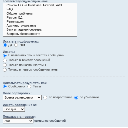
соответствующую опцию ниже.
Искать в подфорумах:
Да
Нет
Искать:
В названиях тем и текстах сообщений
Только в текстах сообщений
Только по названию темы
Только в первом сообщении темы
Показывать результаты как:
Сообщения
Темы
Поле сортировки:
по возрастанию
по убыванию
Искать сообщения за:
Показывать первые:
символов сообщений