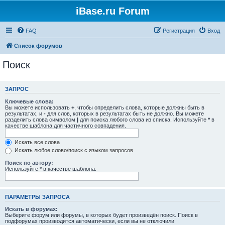
iBase.ru Forum
FAQ
Регистрация
Вход
Список форумов
Поиск
ЗАПРОС
Ключевые слова:
Вы можете использовать
+
, чтобы определить слова, которые должны быть в
результатах, и
-
для слов, которых в результатах быть не должно. Вы можете
разделить слова символом
|
для поиска любого слова из списка. Используйте
*
в
качестве шаблона для частичного совпадения.
Искать все слова
Искать любое слово/поиск с языком запросов
Поиск по автору:
Используйте * в качестве шаблона.
ПАРАМЕТРЫ ЗАПРОСА
Искать в форумах:
Выберите форум или форумы, в которых будет произведён поиск. Поиск в
подфорумах производится автоматически, если вы не отключили