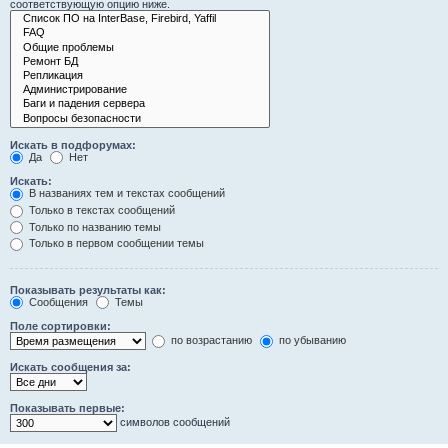
соответствующую опцию ниже.
Искать в подфорумах:
Да
Нет
Искать:
В названиях тем и текстах сообщений
Только в текстах сообщений
Только по названию темы
Только в первом сообщении темы
Показывать результаты как:
Сообщения
Темы
Поле сортировки:
по возрастанию
по убыванию
Искать сообщения за:
Показывать первые:
символов сообщений