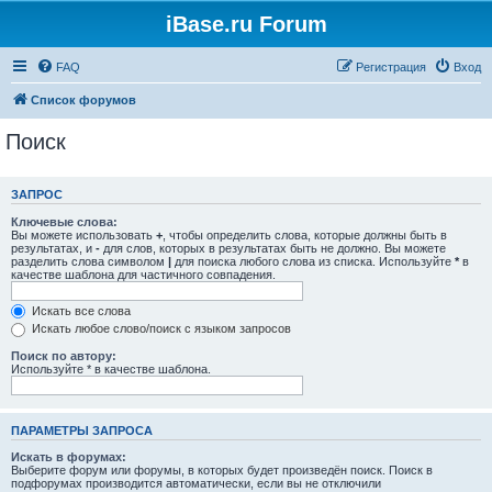
iBase.ru Forum
FAQ
Регистрация
Вход
Список форумов
Поиск
ЗАПРОС
Ключевые слова:
Вы можете использовать
+
, чтобы определить слова, которые должны быть в
результатах, и
-
для слов, которых в результатах быть не должно. Вы можете
разделить слова символом
|
для поиска любого слова из списка. Используйте
*
в
качестве шаблона для частичного совпадения.
Искать все слова
Искать любое слово/поиск с языком запросов
Поиск по автору:
Используйте * в качестве шаблона.
ПАРАМЕТРЫ ЗАПРОСА
Искать в форумах:
Выберите форум или форумы, в которых будет произведён поиск. Поиск в
подфорумах производится автоматически, если вы не отключили