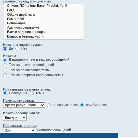
соответствующую опцию ниже.
Искать в подфорумах:
Да
Нет
Искать:
В названиях тем и текстах сообщений
Только в текстах сообщений
Только по названию темы
Только в первом сообщении темы
Показывать результаты как:
Сообщения
Темы
Поле сортировки:
по возрастанию
по убыванию
Искать сообщения за:
Показывать первые:
символов сообщений