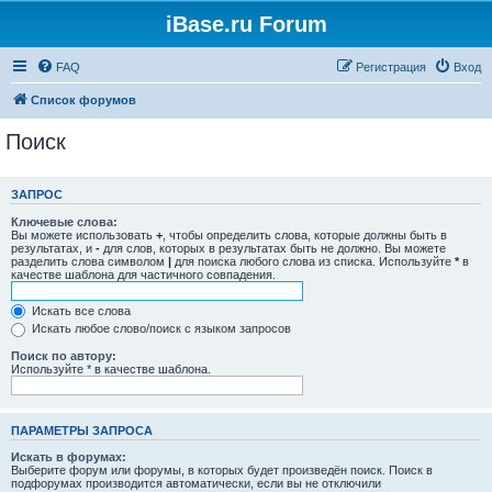
iBase.ru Forum
FAQ
Регистрация
Вход
Список форумов
Поиск
ЗАПРОС
Ключевые слова:
Вы можете использовать
+
, чтобы определить слова, которые должны быть в
результатах, и
-
для слов, которых в результатах быть не должно. Вы можете
разделить слова символом
|
для поиска любого слова из списка. Используйте
*
в
качестве шаблона для частичного совпадения.
Искать все слова
Искать любое слово/поиск с языком запросов
Поиск по автору:
Используйте * в качестве шаблона.
ПАРАМЕТРЫ ЗАПРОСА
Искать в форумах:
Выберите форум или форумы, в которых будет произведён поиск. Поиск в
подфорумах производится автоматически, если вы не отключили