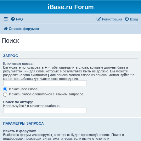
iBase.ru Forum
FAQ
Регистрация
Вход
Список форумов
Поиск
ЗАПРОС
Ключевые слова:
Вы можете использовать
+
, чтобы определить слова, которые должны быть в
результатах, и
-
для слов, которых в результатах быть не должно. Вы можете
разделить слова символом
|
для поиска любого слова из списка. Используйте
*
в
качестве шаблона для частичного совпадения.
Искать все слова
Искать любое слово/поиск с языком запросов
Поиск по автору:
Используйте * в качестве шаблона.
ПАРАМЕТРЫ ЗАПРОСА
Искать в форумах:
Выберите форум или форумы, в которых будет произведён поиск. Поиск в
подфорумах производится автоматически, если вы не отключили