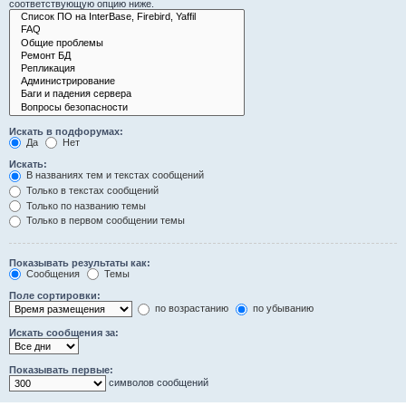
соответствующую опцию ниже.
Искать в подфорумах:
Да
Нет
Искать:
В названиях тем и текстах сообщений
Только в текстах сообщений
Только по названию темы
Только в первом сообщении темы
Показывать результаты как:
Сообщения
Темы
Поле сортировки:
по возрастанию
по убыванию
Искать сообщения за:
Показывать первые:
символов сообщений