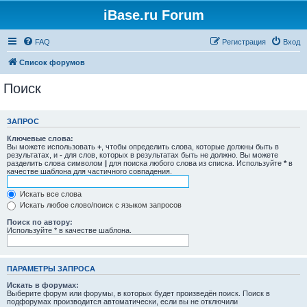
iBase.ru Forum
FAQ
Регистрация
Вход
Список форумов
Поиск
ЗАПРОС
Ключевые слова:
Вы можете использовать
+
, чтобы определить слова, которые должны быть в
результатах, и
-
для слов, которых в результатах быть не должно. Вы можете
разделить слова символом
|
для поиска любого слова из списка. Используйте
*
в
качестве шаблона для частичного совпадения.
Искать все слова
Искать любое слово/поиск с языком запросов
Поиск по автору:
Используйте * в качестве шаблона.
ПАРАМЕТРЫ ЗАПРОСА
Искать в форумах:
Выберите форум или форумы, в которых будет произведён поиск. Поиск в
подфорумах производится автоматически, если вы не отключили