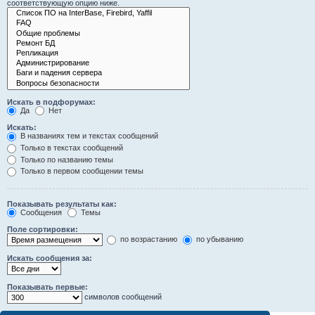
соответствующую опцию ниже.
Искать в подфорумах:
Да
Нет
Искать:
В названиях тем и текстах сообщений
Только в текстах сообщений
Только по названию темы
Только в первом сообщении темы
Показывать результаты как:
Сообщения
Темы
Поле сортировки:
по возрастанию
по убыванию
Искать сообщения за:
Показывать первые:
символов сообщений