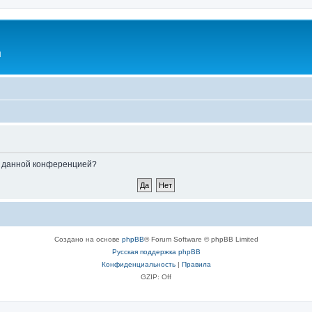
l
ые данной конференцией?
Создано на основе
phpBB
® Forum Software © phpBB Limited
Русская поддержка phpBB
Конфиденциальность
|
Правила
GZIP: Off