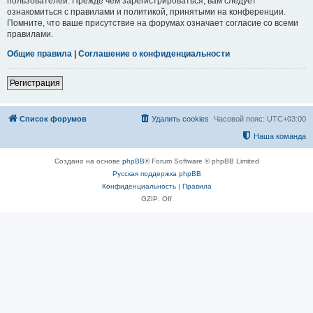
пользователей. Прежде чем зарегистрироваться, вам следует
ознакомиться с правилами и политикой, принятыми на конференции.
Помните, что ваше присутствие на форумах означает согласие со всеми
правилами.
Общие правила
|
Соглашение о конфиденциальности
Регистрация
Список форумов
Удалить cookies
Часовой пояс:
UTC+03:00
Наша команда
Создано на основе
phpBB
® Forum Software © phpBB Limited
Русская поддержка phpBB
Конфиденциальность
|
Правила
GZIP: Off