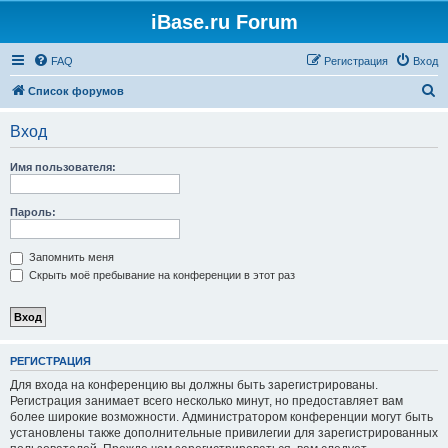
iBase.ru Forum
FAQ
Регистрация
Вход
П
Список форумов
о
Вход
и
с
Имя пользователя:
к
Пароль:
Запомнить меня
Скрыть моё пребывание на конференции в этот раз
РЕГИСТРАЦИЯ
Для входа на конференцию вы должны быть зарегистрированы.
Регистрация занимает всего несколько минут, но предоставляет вам
более широкие возможности. Администратором конференции могут быть
установлены также дополнительные привилегии для зарегистрированных