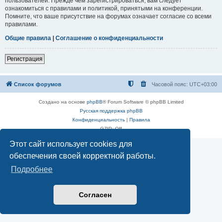
пользователей. Прежде чем зарегистрироваться, вам следует
ознакомиться с правилами и политикой, принятыми на конференции.
Помните, что ваше присутствие на форумах означает согласие со всеми
правилами.
Общие правила
|
Соглашение о конфиденциальности
Регистрация
Список форумов
Часовой пояс:
UTC+03:00
Создано на основе
phpBB
® Forum Software © phpBB Limited
Русская поддержка phpBB
Конфиденциальность
|
Правила
GZIP: Off
Этот сайт использует cookies для
обеспечения своей корректной работы.
Подробнее
Согласен