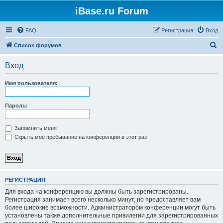
iBase.ru Forum
FAQ
Регистрация
Вход
П
Список форумов
о
Вход
и
с
Имя пользователя:
к
Пароль:
Запомнить меня
Скрыть моё пребывание на конференции в этот раз
РЕГИСТРАЦИЯ
Для входа на конференцию вы должны быть зарегистрированы.
Регистрация занимает всего несколько минут, но предоставляет вам
более широкие возможности. Администратором конференции могут быть
установлены также дополнительные привилегии для зарегистрированных