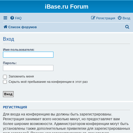
iBase.ru Forum
FAQ
Регистрация
Вход
П
Список форумов
о
Вход
и
с
Имя пользователя:
к
Пароль:
Запомнить меня
Скрыть моё пребывание на конференции в этот раз
РЕГИСТРАЦИЯ
Для входа на конференцию вы должны быть зарегистрированы.
Регистрация занимает всего несколько минут, но предоставляет вам
более широкие возможности. Администратором конференции могут быть
установлены также дополнительные привилегии для зарегистрированных