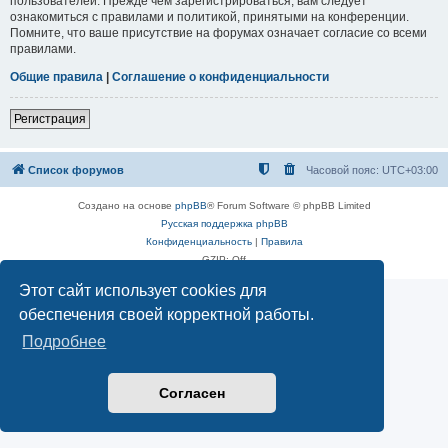
пользователей. Прежде чем зарегистрироваться, вам следует
ознакомиться с правилами и политикой, принятыми на конференции.
Помните, что ваше присутствие на форумах означает согласие со всеми
правилами.
Общие правила
|
Соглашение о конфиденциальности
Регистрация
Список форумов
Часовой пояс:
UTC+03:00
Создано на основе
phpBB
® Forum Software © phpBB Limited
Русская поддержка phpBB
Конфиденциальность
|
Правила
GZIP: Off
Этот сайт использует cookies для
обеспечения своей корректной работы.
Подробнее
Согласен