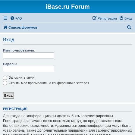
iBase.ru Forum
FAQ
Регистрация
Вход
П
Список форумов
о
Вход
и
с
Имя пользователя:
к
Пароль:
Запомнить меня
Скрыть моё пребывание на конференции в этот раз
РЕГИСТРАЦИЯ
Для входа на конференцию вы должны быть зарегистрированы.
Регистрация занимает всего несколько минут, но предоставляет вам
более широкие возможности. Администратором конференции могут быть
установлены также дополнительные привилегии для зарегистрированных