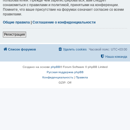
пользователей. Прежде чем зарегистрироваться, вам следует
ознакомиться с правилами и политикой, принятыми на конференции.
Помните, что ваше присутствие на форумах означает согласие со всеми
правилами.
Общие правила
|
Соглашение о конфиденциальности
Регистрация
Список форумов
Удалить cookies
Часовой пояс:
UTC+03:00
Наша команда
Создано на основе
phpBB
® Forum Software © phpBB Limited
Русская поддержка phpBB
Конфиденциальность
|
Правила
GZIP: Off