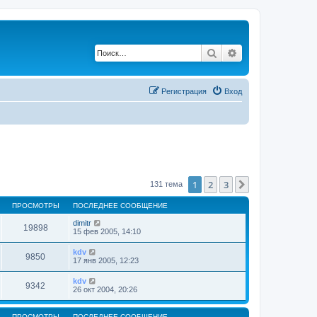
Поиск
Расширенный по
Регистрация
Вход
1
2
3
След.
131 тема
ПРОСМОТРЫ
ПОСЛЕДНЕЕ СООБЩЕНИЕ
dimitr
19898
15 фев 2005, 14:10
kdv
9850
17 янв 2005, 12:23
kdv
9342
26 окт 2004, 20:26
ПРОСМОТРЫ
ПОСЛЕДНЕЕ СООБЩЕНИЕ