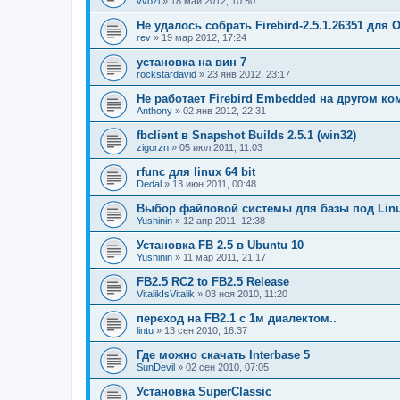
vvozi
» 18 май 2012, 10:50
Не удалось собрать Firebird-2.5.1.26351 для 
rev
» 19 мар 2012, 17:24
установка на вин 7
rockstardavid
» 23 янв 2012, 23:17
Не работает Firebird Embedded на другом к
Anthony
» 02 янв 2012, 22:31
fbclient в Snapshot Builds 2.5.1 (win32)
zigorzn
» 05 июл 2011, 11:03
rfunc для linux 64 bit
Dedal
» 13 июн 2011, 00:48
Выбор файловой системы для базы под Lin
Yushinin
» 12 апр 2011, 12:38
Установка FB 2.5 в Ubuntu 10
Yushinin
» 11 мар 2011, 21:17
FB2.5 RC2 to FB2.5 Release
VitalikIsVitalik
» 03 ноя 2010, 11:20
переход на FB2.1 с 1м диалектом..
lintu
» 13 сен 2010, 16:37
Где можно скачать Interbase 5
SunDevil
» 02 сен 2010, 07:05
Установка SuperClassic