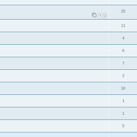
25
1
2
11
4
6
7
2
10
1
1
5