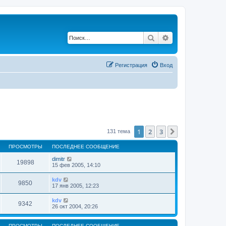
Поиск
Расширенный по
Регистрация
Вход
1
2
3
След.
131 тема
ПРОСМОТРЫ
ПОСЛЕДНЕЕ СООБЩЕНИЕ
dimitr
19898
15 фев 2005, 14:10
kdv
9850
17 янв 2005, 12:23
kdv
9342
26 окт 2004, 20:26
ПРОСМОТРЫ
ПОСЛЕДНЕЕ СООБЩЕНИЕ