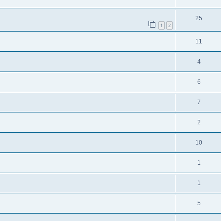
25
1
2
11
4
6
7
2
10
1
1
5